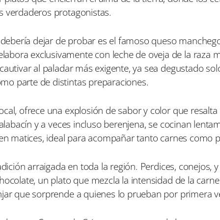
s verdaderos protagonistas.
te debería dejar de probar es el famoso queso mancheg
labora exclusivamente con leche de oveja de la raza 
cautivar al paladar más exigente, ya sea degustado sol
mo parte de distintas preparaciones.
cal, ofrece una explosión de sabor y color que resalta 
 calabacín y a veces incluso berenjena, se cocinan lenta
o en matices, ideal para acompañar tanto carnes como 
dición arraigada en toda la región. Perdices, conejos, y 
hocolate, un plato que mezcla la intensidad de la carn
njar que sorprende a quienes lo prueban por primera v