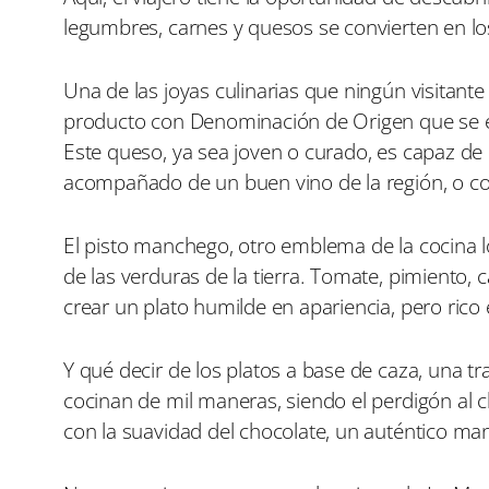
legumbres, carnes y quesos se convierten en lo
Una de las joyas culinarias que ningún visitan
producto con Denominación de Origen que se e
Este queso, ya sea joven o curado, es capaz de 
acompañado de un buen vino de la región, o co
El pisto manchego, otro emblema de la cocina lo
de las verduras de la tierra. Tomate, pimiento,
crear un plato humilde en apariencia, pero ric
Y qué decir de los platos a base de caza, una tra
cocinan de mil maneras, siendo el perdigón al c
con la suavidad del chocolate, un auténtico ma