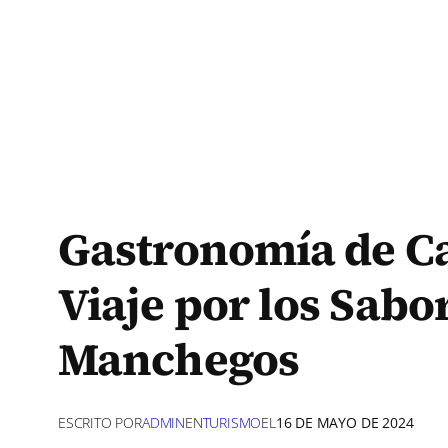
Gastronomía de C
Viaje por los Sabo
Manchegos
ESCRITO POR
ADMIN
EN
TURISMO
EL
16 DE MAYO DE 2024