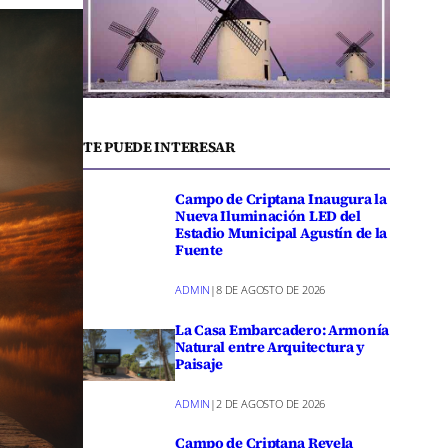
TE PUEDE INTERESAR
Campo de Criptana Inaugura la
Nueva Iluminación LED del
Estadio Municipal Agustín de la
Fuente
ADMIN
|
8 DE AGOSTO DE 2026
La Casa Embarcadero: Armonía
Natural entre Arquitectura y
Paisaje
ADMIN
|
2 DE AGOSTO DE 2026
Campo de Criptana Revela