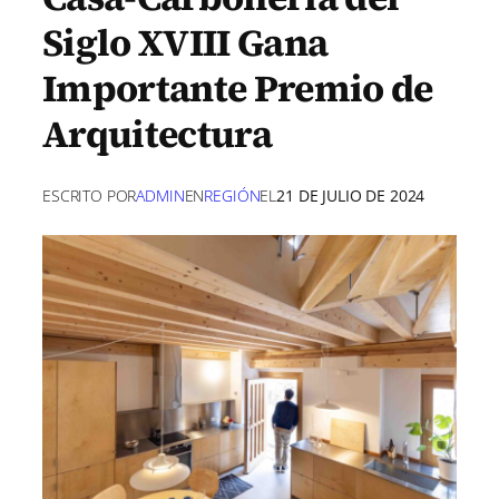
Siglo XVIII Gana
Importante Premio de
Arquitectura
ESCRITO POR
ADMIN
EN
REGIÓN
EL
21 DE JULIO DE 2024