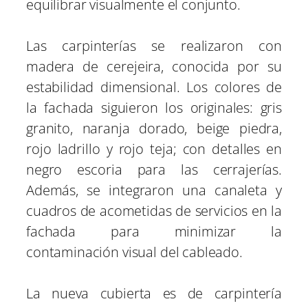
equilibrar visualmente el conjunto.
Las carpinterías se realizaron con
madera de cerejeira, conocida por su
estabilidad dimensional. Los colores de
la fachada siguieron los originales: gris
granito, naranja dorado, beige piedra,
rojo ladrillo y rojo teja; con detalles en
negro escoria para las cerrajerías.
Además, se integraron una canaleta y
cuadros de acometidas de servicios en la
fachada para minimizar la
contaminación visual del cableado.
La nueva cubierta es de carpintería