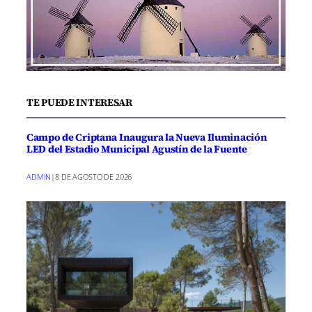
TE PUEDE INTERESAR
Campo de Criptana Inaugura la Nueva Iluminación
LED del Estadio Municipal Agustín de la Fuente
ADMIN
|
8 DE AGOSTO DE 2026