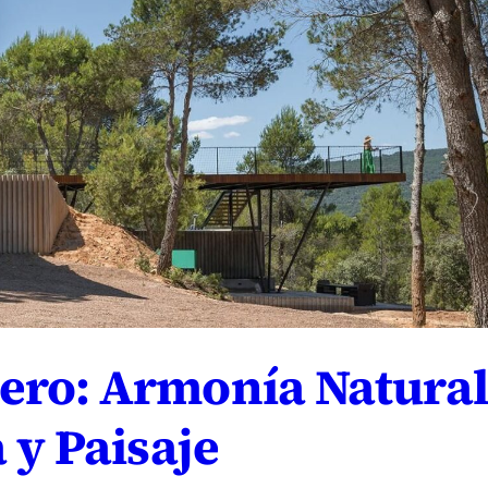
ero: Armonía Natura
 y Paisaje