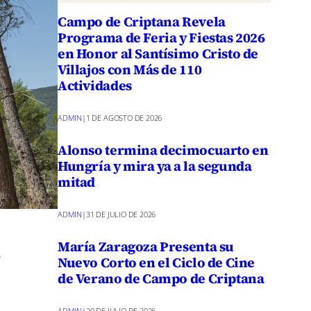
Campo de Criptana Revela
Programa de Feria y Fiestas 2026
en Honor al Santísimo Cristo de
Villajos con Más de 110
Actividades
ADMIN
|
1 DE AGOSTO DE 2026
Alonso termina decimocuarto en
Hungría y mira ya a la segunda
mitad
ADMIN
|
31 DE JULIO DE 2026
l
María Zaragoza Presenta su
Nuevo Corto en el Ciclo de Cine
de Verano de Campo de Criptana
ADMIN
|
20 DE JULIO DE 2026