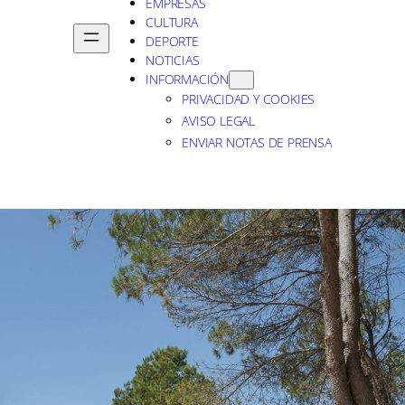
EMPRESAS
CULTURA
DEPORTE
NOTICIAS
INFORMACIÓN
PRIVACIDAD Y COOKIES
AVISO LEGAL
ENVIAR NOTAS DE PRENSA