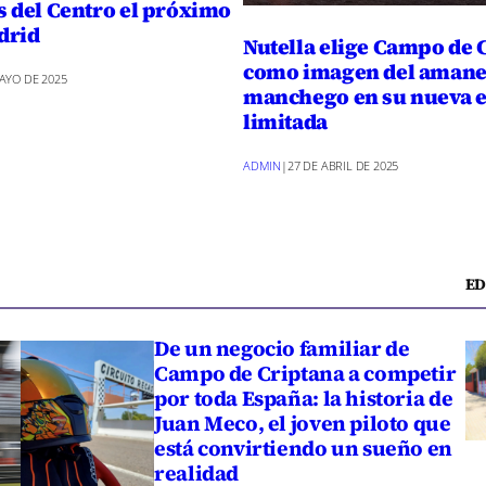
s del Centro el próximo
drid
Nutella elige Campo de 
como imagen del amane
AYO DE 2025
manchego en su nueva e
limitada
ADMIN
|
27 DE ABRIL DE 2025
ED
De un negocio familiar de
Campo de Criptana a competir
por toda España: la historia de
Juan Meco, el joven piloto que
está convirtiendo un sueño en
realidad