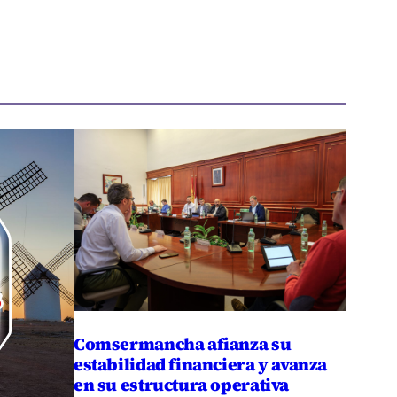
Comsermancha afianza su
estabilidad financiera y avanza
en su estructura operativa