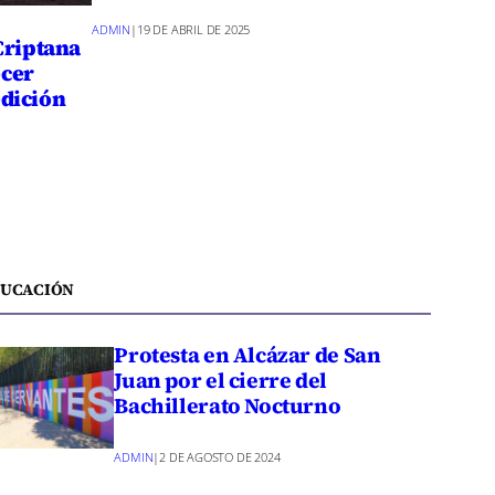
ADMIN
|
19 DE ABRIL DE 2025
Criptana
cer
dición
UCACIÓN
Protesta en Alcázar de San
Juan por el cierre del
Bachillerato Nocturno
ADMIN
|
2 DE AGOSTO DE 2024