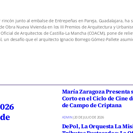
rincón junto al embalse de Entrepeñas en Pareja, Guadalajara, ha s
 de Obra Nueva Vivienda en los III Premios de Arquitectura y Urbani
 Oficial de Arquitectos de Castilla-La Mancha (COACM), pone de relie
al, un desafío que el arquitecto Ignacio Borrego Gómez-Pallete asumi
María Zaragoza Presenta 
Corto en el Ciclo de Cine 
2026
de Campo de Criptana
 de
ADMIN
|
20 DE JULIO DE 2026
DePol, La Orquesta La Mis