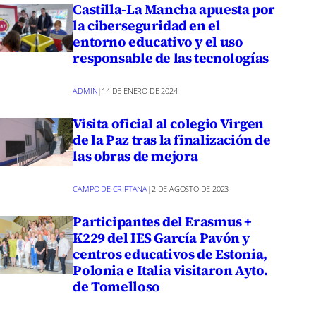
Castilla-La Mancha apuesta por
la ciberseguridad en el
entorno educativo y el uso
responsable de las tecnologías
ADMIN
|
14 DE ENERO DE 2024
Visita oficial al colegio Virgen
de la Paz tras la finalización de
las obras de mejora
CAMPO DE CRIPTANA
|
2 DE AGOSTO DE 2023
Participantes del Erasmus +
K229 del IES García Pavón y
centros educativos de Estonia,
Polonia e Italia visitaron Ayto.
de Tomelloso