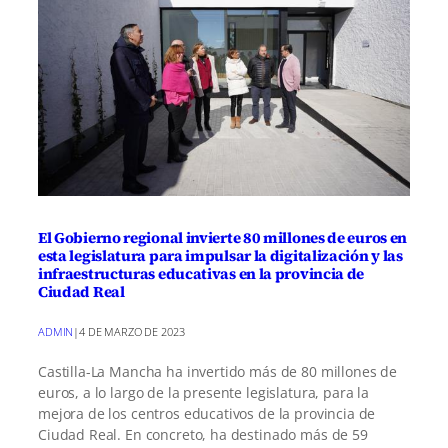
El Gobierno regional invierte 80 millones de euros en
esta legislatura para impulsar la digitalización y las
infraestructuras educativas en la provincia de
Ciudad Real
ADMIN
|
4 DE MARZO DE 2023
Castilla-La Mancha ha invertido más de 80 millones de
euros, a lo largo de la presente legislatura, para la
mejora de los centros educativos de la provincia de
Ciudad Real. En concreto, ha destinado más de 59