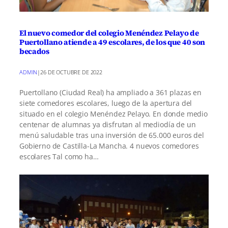
El nuevo comedor del colegio Menéndez Pelayo de
Puertollano atiende a 49 escolares, de los que 40 son
becados
ADMIN
|
26 DE OCTUBRE DE 2022
Puertollano (Ciudad Real) ha ampliado a 361 plazas en
siete comedores escolares, luego de la apertura del
situado en el colegio Menéndez Pelayo. En donde medio
centenar de alumnas ya disfrutan al mediodía de un
menú saludable tras una inversión de 65.000 euros del
Gobierno de Castilla-La Mancha. 4 nuevos comedores
escolares Tal como ha…