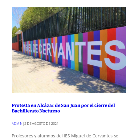
Protesta en Alcázar de San Juan por el cierre del
Bachillerato Nocturno
ADMIN
|
2 DE AGOSTO DE 2024
Profesores y alumnos del IES Miguel de Cervantes se