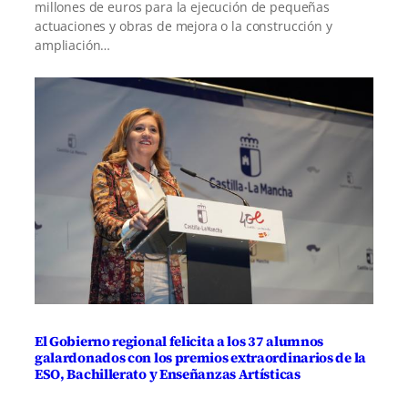
millones de euros para la ejecución de pequeñas
actuaciones y obras de mejora o la construcción y
ampliación…
El Gobierno regional felicita a los 37 alumnos
galardonados con los premios extraordinarios de la
ESO, Bachillerato y Enseñanzas Artísticas