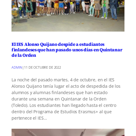
El IES Alonso Quijano despide a estudiantes
finlandeses que han pasado unos días en Quintanar
de la Orden
ADMIN
|
11 DE OCTUBRE DE 2022
La noche del pasado martes, 4 de octubre, en el IES
Alonso Quijano tenía lugar el acto de despedida de los
alumnos y alumnas finlandeses que han estado
durante una semana en Quintanar de la Orden
(Toledo). Los estudiantes han llegado hasta el centro
dentro del Programa de Estudios Erasmus+ al que
pertenece el IES…