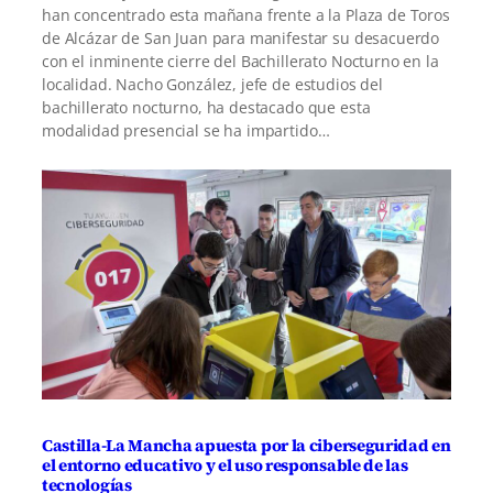
han concentrado esta mañana frente a la Plaza de Toros
de Alcázar de San Juan para manifestar su desacuerdo
con el inminente cierre del Bachillerato Nocturno en la
localidad. Nacho González, jefe de estudios del
bachillerato nocturno, ha destacado que esta
modalidad presencial se ha impartido…
Castilla-La Mancha apuesta por la ciberseguridad en
el entorno educativo y el uso responsable de las
tecnologías