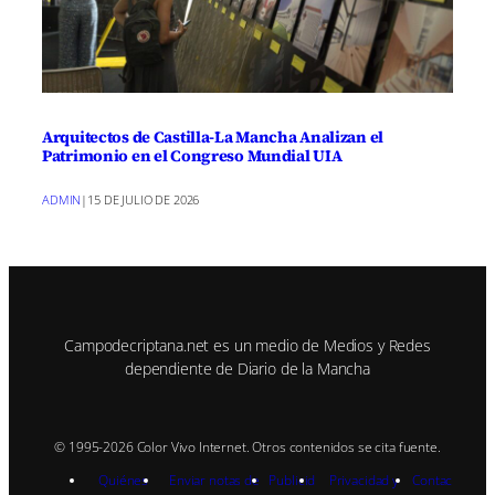
Arquitectos de Castilla-La Mancha Analizan el
Patrimonio en el Congreso Mundial UIA
ADMIN
|
15 DE JULIO DE 2026
Campodecriptana.net es un medio de Medios y Redes
dependiente de Diario de la Mancha
© 1995-2026 Color Vivo Internet. Otros contenidos se cita fuente.
Quiénes
Enviar notas de
Publicid
Privacidad y
Contac