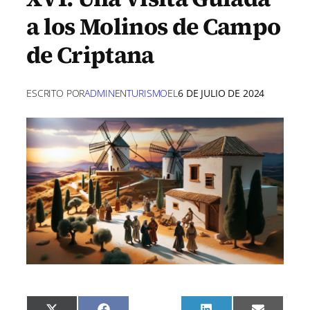
a los Molinos de Campo
de Criptana
ESCRITO POR
ADMIN
EN
TURISMO
EL
6 DE JULIO DE 2024