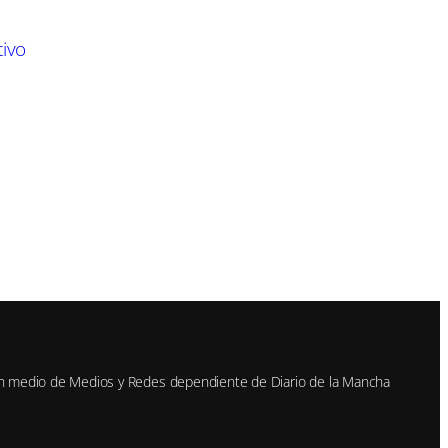
tivo
n medio de Medios y Redes dependiente de Diario de la Mancha