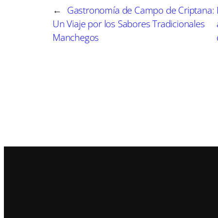
←
Gastronomía de Campo de Criptana:
Un Viaje por los Sabores Tradicionales
Manchegos