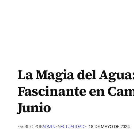
La Magia del Agua
Fascinante en Cam
Junio
ESCRITO POR
ADMIN
EN
ACTUALIDAD
EL
18 DE MAYO DE 2024