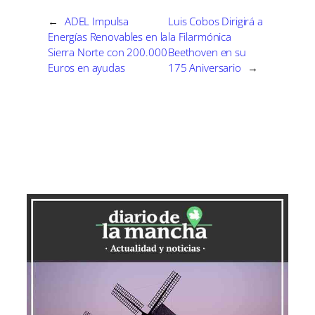
←
ADEL Impulsa
Luis Cobos Dirigirá a
Energías Renovables en la
la Filarmónica
Sierra Norte con 200.000
Beethoven en su
Euros en ayudas
175 Aniversario
→