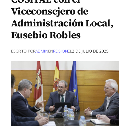
Viceconsejero de
Administración Local,
Eusebio Robles
ESCRITO POR
ADMIN
EN
REGIÓN
EL
2 DE JULIO DE 2025