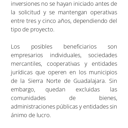
inversiones no se hayan iniciado antes de
la solicitud y se mantengan operativas
entre tres y cinco años, dependiendo del
tipo de proyecto.
Los posibles beneficiarios son
empresarios individuales, sociedades
mercantiles, cooperativas y entidades
jurídicas que operen en los municipios
de la Sierra Norte de Guadalajara. Sin
embargo, quedan excluidas las
comunidades de bienes,
administraciones públicas y entidades sin
ánimo de lucro.