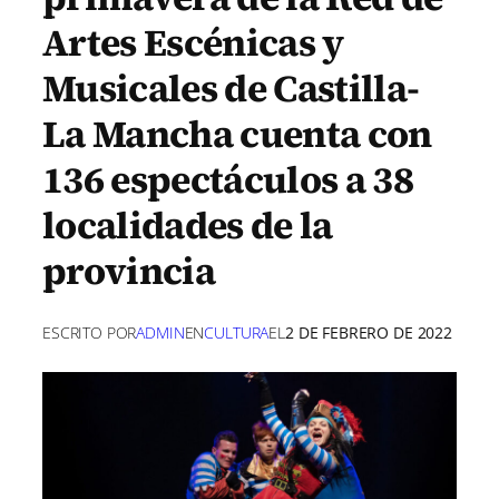
Artes Escénicas y
Musicales de Castilla-
La Mancha cuenta con
136 espectáculos a 38
localidades de la
provincia
ESCRITO POR
ADMIN
EN
CULTURA
EL
2 DE FEBRERO DE 2022