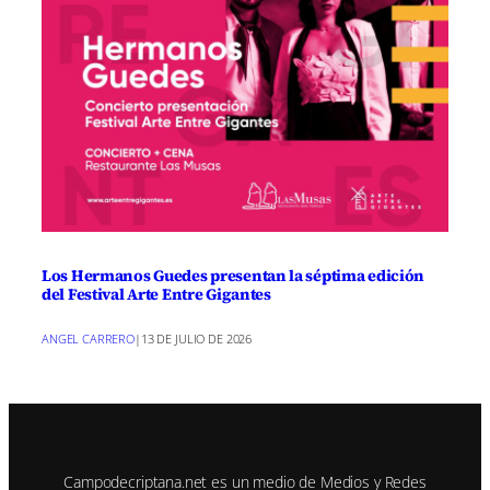
Los Hermanos Guedes presentan la séptima edición
del Festival Arte Entre Gigantes
ANGEL CARRERO
|
13 DE JULIO DE 2026
Campodecriptana.net es un medio de Medios y Redes