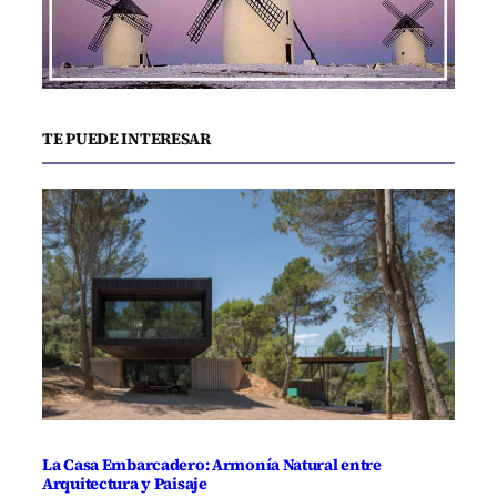
TE PUEDE INTERESAR
La Casa Embarcadero: Armonía Natural entre
Arquitectura y Paisaje