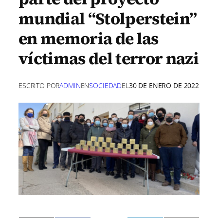
mundial “Stolperstein”
en memoria de las
víctimas del terror nazi
ESCRITO POR
ADMIN
EN
SOCIEDAD
EL
30 DE ENERO DE 2022