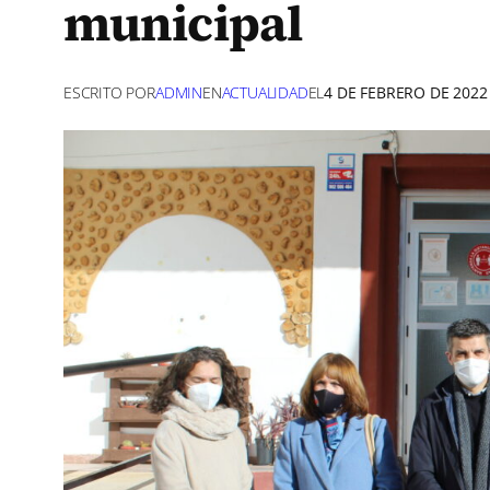
municipal
ESCRITO POR
ADMIN
EN
ACTUALIDAD
EL
4 DE FEBRERO DE 2022