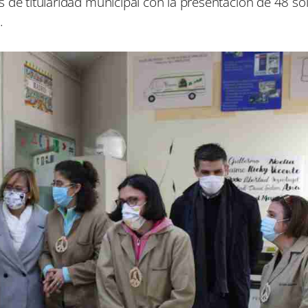
 de titularidad municipal con la presentación de 48 sol
.