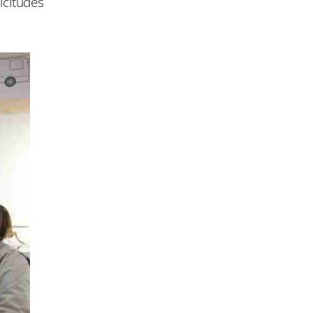
icitudes