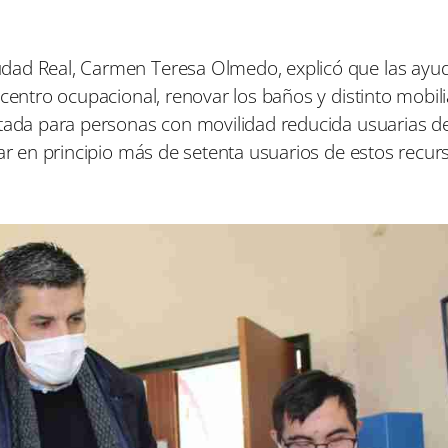
udad Real, Carmen Teresa Olmedo, explicó que las ayu
centro ocupacional, renovar los baños y distinto mobili
ptada para personas con movilidad reducida usuarias de
iar en principio más de setenta usuarios de estos recur