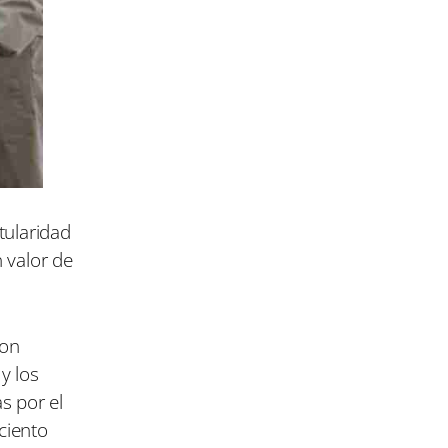
tularidad
 valor de
con
y los
s por el
ciento