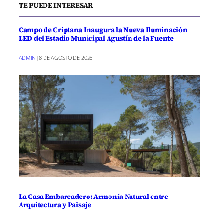
TE PUEDE INTERESAR
Campo de Criptana Inaugura la Nueva Iluminación
LED del Estadio Municipal Agustín de la Fuente
ADMIN
|
8 DE AGOSTO DE 2026
La Casa Embarcadero: Armonía Natural entre
Arquitectura y Paisaje