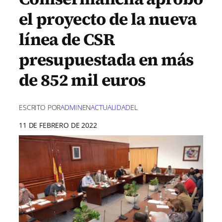
el proyecto de la nueva
línea de CSR
presupuestada en más
de 852 mil euros
ESCRITO POR
ADMIN
EN
ACTUALIDAD
EL
11 DE FEBRERO DE 2022