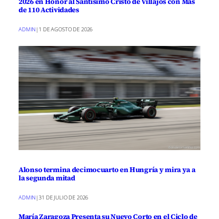
2026 en Honor al Santísimo Cristo de Villajos con Más
de 110 Actividades
ADMIN
|
1 DE AGOSTO DE 2026
Alonso termina decimocuarto en Hungría y mira ya a
la segunda mitad
ADMIN
|
31 DE JULIO DE 2026
María Zaragoza Presenta su Nuevo Corto en el Ciclo de