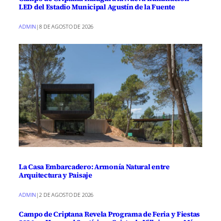
LED del Estadio Municipal Agustín de la Fuente
ADMIN
|
8 DE AGOSTO DE 2026
La Casa Embarcadero: Armonía Natural entre
Arquitectura y Paisaje
ADMIN
|
2 DE AGOSTO DE 2026
Campo de Criptana Revela Programa de Feria y Fiestas