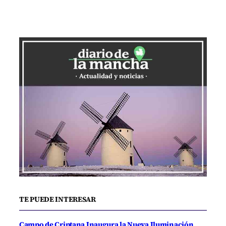
TE PUEDE INTERESAR
Campo de Criptana Inaugura la Nueva Iluminación