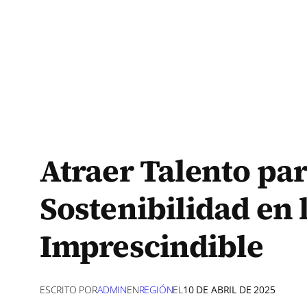
Atraer Talento par
Sostenibilidad en 
Imprescindible
ESCRITO POR
ADMIN
EN
REGIÓN
EL
10 DE ABRIL DE 2025