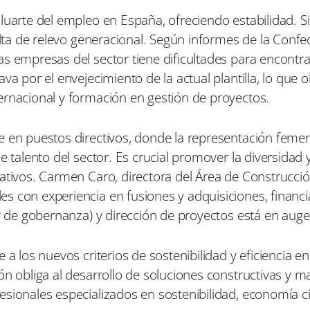
luarte del empleo en España, ofreciendo estabilidad. S
falta de relevo generacional. Según informes de la Conf
s empresas del sector tiene dificultades para encontra
a por el envejecimiento de la actual plantilla, lo que ob
ernacional y formación en gestión de proyectos.
e en puestos directivos, donde la representación feme
 talento del sector. Es crucial promover la diversidad y
zativos. Carmen Caro, directora del Área de Construcci
s con experiencia en fusiones y adquisiciones, financi
 y de gobernanza) y dirección de proyectos está en auge
a los nuevos criterios de sostenibilidad y eficiencia en
n obliga al desarrollo de soluciones constructivas y ma
sionales especializados en sostenibilidad, economía ci