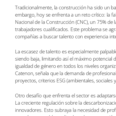
Tradicionalmente, la construcción ha sido un ba
embargo, hoy se enfrenta a un reto crítico: la 
Nacional de la Construcción (CNC), un 75% de la
trabajadores cualificados. Este problema se agrav
compañías a buscar talento con experiencia int
La escasez de talento es especialmente palpabl
siendo baja, limitando así el máximo potencial de
igualdad de género en todos los niveles organi
Catenon, señala que la demanda de profesionale
proyectos, criterios ESG (ambientales, sociales
Otro desafío que enfrenta el sector es adaptarse 
La creciente regulación sobre la descarbonizació
innovadores. Esto subraya la necesidad de profe