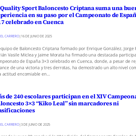
 Quality Sport Baloncesto Criptana suma una bue
periencia en su paso por el Campeonato de Españ
7 celebrado en Cuenca
EL CARRERO
|
16 DE JUNIO DE 2025
equipo de Baloncesto Criptana formado por Enrique González, Jorge 
ián Vasile Miclea y Jaime Morata ha firmado una destacada participa
peonato de España 3×3 celebrado en Cuenca, donde, a pesar de reg
ance de una victoria y tres derrotas, ha demostrado un alto nivel com
 actitud encomiable en…
s de 240 escolares participan en el XIV Campeon
loncesto 3×3 “Kiko Leal” sin marcadores ni
asificaciones
EL CARRERO
|
3 DE JUNIO DE 2025