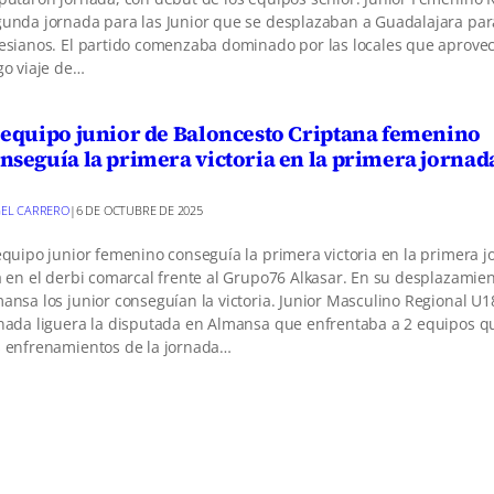
unda jornada para las Junior que se desplazaban a Guadalajara par
esianos. El partido comenzaba dominado por las locales que aprove
go viaje de…
 equipo junior de Baloncesto Criptana femenino
nseguía la primera victoria en la primera jornada
EL CARRERO
|
6 DE OCTUBRE DE 2025
equipo junior femenino conseguía la primera victoria en la primera 
a en el derbi comarcal frente al Grupo76 Alkasar. En su desplazamien
ansa los junior conseguían la victoria. Junior Masculino Regional U
nada liguera la disputada en Almansa que enfrentaba a 2 equipos 
 enfrenamientos de la jornada…