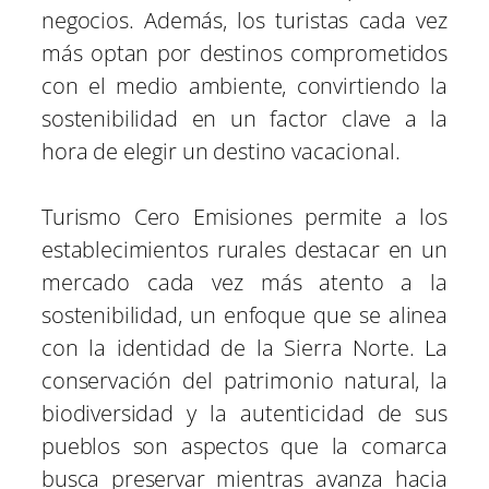
negocios. Además, los turistas cada vez
más optan por destinos comprometidos
con el medio ambiente, convirtiendo la
sostenibilidad en un factor clave a la
hora de elegir un destino vacacional.
Turismo Cero Emisiones permite a los
establecimientos rurales destacar en un
mercado cada vez más atento a la
sostenibilidad, un enfoque que se alinea
con la identidad de la Sierra Norte. La
conservación del patrimonio natural, la
biodiversidad y la autenticidad de sus
pueblos son aspectos que la comarca
busca preservar mientras avanza hacia