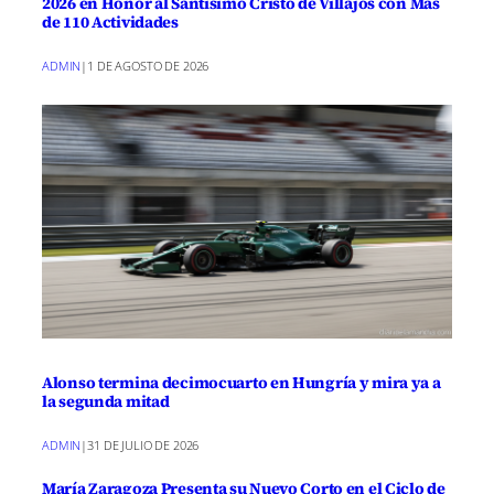
2026 en Honor al Santísimo Cristo de Villajos con Más
de 110 Actividades
ADMIN
|
1 DE AGOSTO DE 2026
Alonso termina decimocuarto en Hungría y mira ya a
la segunda mitad
ADMIN
|
31 DE JULIO DE 2026
María Zaragoza Presenta su Nuevo Corto en el Ciclo de