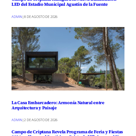
LED del Estadio Municipal Agustín de la Fuente
ADMIN
|
8 DE AGOSTO DE 2026
La Casa Embarcadero: Armonía Natural entre
Arquitectura y Paisaje
ADMIN
|
2 DE AGOSTO DE 2026
Campo de Criptana Revela Programa de Feria y Fiestas