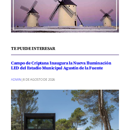
TE PUEDE INTERESAR
Campo de Criptana Inaugura la Nueva Iluminación
LED del Estadio Municipal Agustín de la Fuente
ADMIN
|
8 DE AGOSTO DE 2026