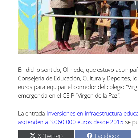
En dicho sentido, Olmedo, que estuvo acompañad
Consejería de Educación, Cultura y Deportes, Jo
euros para equipar el comedor del colegio “Virg
emergencia en el CEIP “Virgen de la Paz”.
La entrada
Inversiones en infraestructura educ
ascienden a 3.060.000 euros desde 2015
se pu
C
C
X (Twitter)
Facebook