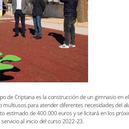
mpo de Criptana es la construcción de un gimnasio en e
o multiusos para atender diferentes necesidades del 
to estimado de 400.000 euros y se licitará en los próx
ervicio al inicio del curso 2022-23.