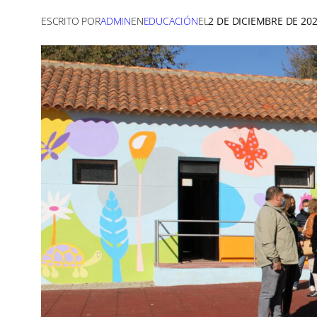
ESCRITO POR
ADMIN
EN
EDUCACIÓN
EL
2 DE DICIEMBRE DE 20