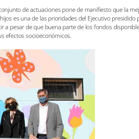
 conjunto de actuaciones pone de manifiesto que la mej
ijos es una de las prioridades del Ejecutivo presidido 
tir a pesar de que buena parte de los fondos disponibl
sus efectos socioeconómicos.