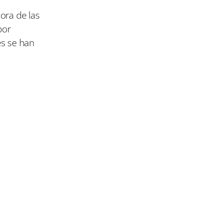
ora de las
por
es se han