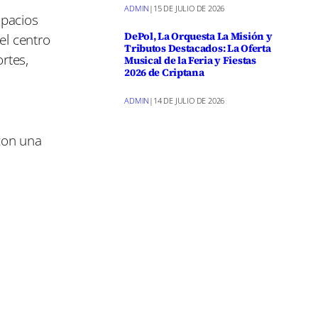
ADMIN
|
15 DE JULIO DE 2026
spacios
DePol, La Orquesta La Misión y
el centro
Tributos Destacados: La Oferta
rtes,
Musical de la Feria y Fiestas
2026 de Criptana
ADMIN
|
14 DE JULIO DE 2026
e
con una