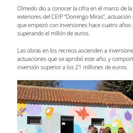
r
r
e
e
Olmedo dio a conocer la cifra en el marco de l
n
n
exteriores del CEIP “Domingo Miras”, actuación 
que empezó con inversiones hace cuatro años po
superando el millón de euros.
Las obras en los recreos ascienden a inversione
actuaciones que se aprobó este año, y comport
inversión superior a los 21 millones de euros.