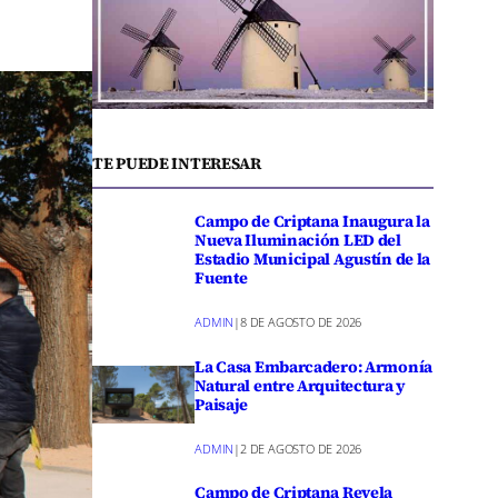
TE PUEDE INTERESAR
Campo de Criptana Inaugura la
Nueva Iluminación LED del
Estadio Municipal Agustín de la
Fuente
ADMIN
|
8 DE AGOSTO DE 2026
La Casa Embarcadero: Armonía
Natural entre Arquitectura y
Paisaje
ADMIN
|
2 DE AGOSTO DE 2026
Campo de Criptana Revela