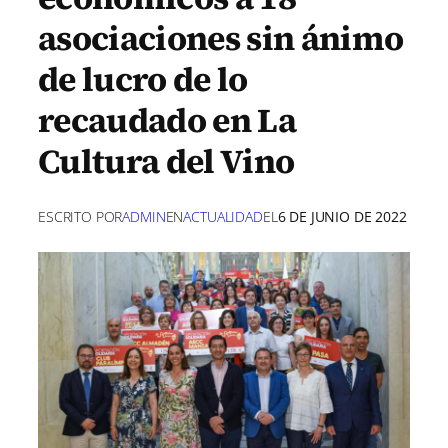
asociaciones sin ánimo
de lucro de lo
recaudado en La
Cultura del Vino
ESCRITO POR
ADMIN
EN
ACTUALIDAD
EL
6 DE JUNIO DE 2022