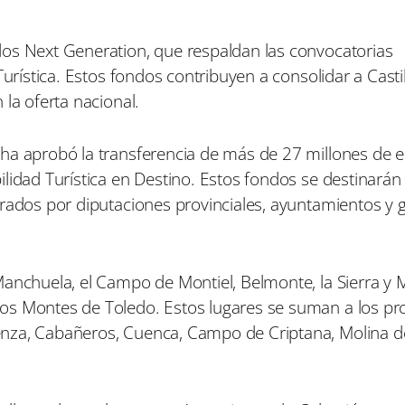
dos Next Generation, que respaldan las convocatorias
Turística. Estos fondos contribuyen a consolidar a Casti
la oferta nacional.
ha aprobó la transferencia de más de 27 millones de e
lidad Turística en Destino. Estos fondos se destinarán
erados por diputaciones provinciales, ayuntamientos y 
Manchuela, el Campo de Montiel, Belmonte, la Sierra y
os Montes de Toledo. Estos lugares se suman a los pr
enza, Cabañeros, Cuenca, Campo de Criptana, Molina d