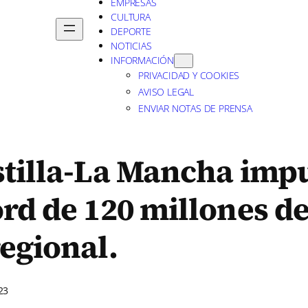
EMPRESAS
CULTURA
DEPORTE
NOTICIAS
INFORMACIÓN
PRIVACIDAD Y COOKIES
AVISO LEGAL
ENVIAR NOTAS DE PRENSA
stilla-La Mancha imp
rd de 120 millones d
egional.
23