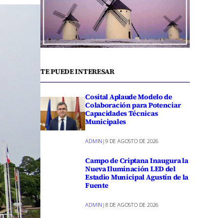
TE PUEDE INTERESAR
Cosital Aplaude Modelo de
Colaboración para Potenciar
Capacidades Técnicas
Municipales
ADMIN
|
9 DE AGOSTO DE 2026
Campo de Criptana Inaugura la
Nueva Iluminación LED del
Estadio Municipal Agustín de la
Fuente
ADMIN
|
8 DE AGOSTO DE 2026