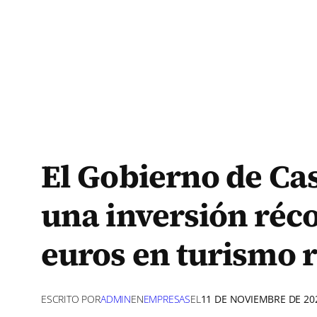
El Gobierno de Ca
una inversión réco
euros en turismo r
ESCRITO POR
ADMIN
EN
EMPRESAS
EL
11 DE NOVIEMBRE DE 20