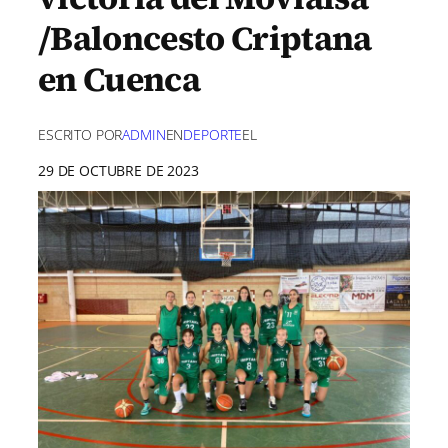
/Baloncesto Criptana
en Cuenca
ESCRITO POR
ADMIN
EN
DEPORTE
EL
29 DE OCTUBRE DE 2023