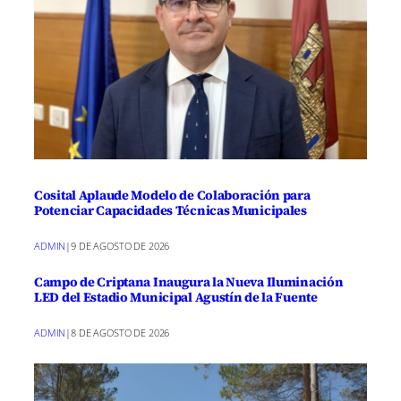
Cosital Aplaude Modelo de Colaboración para
Potenciar Capacidades Técnicas Municipales
ADMIN
|
9 DE AGOSTO DE 2026
Campo de Criptana Inaugura la Nueva Iluminación
LED del Estadio Municipal Agustín de la Fuente
ADMIN
|
8 DE AGOSTO DE 2026