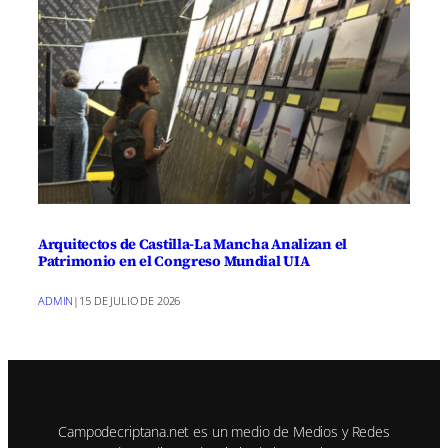
Arquitectos de Castilla-La Mancha Analizan el
Patrimonio en el Congreso Mundial UIA
ADMIN
|
15 DE JULIO DE 2026
Campodecriptana.net es un medio de Medios y Redes