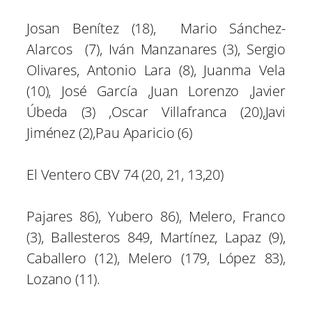
Josan Benítez (18), Mario Sánchez-
Alarcos (7), Iván Manzanares (3), Sergio
Olivares, Antonio Lara (8), Juanma Vela
(10), José García ,Juan Lorenzo ,Javier
Úbeda (3) ,Oscar Villafranca (20),Javi
Jiménez (2),Pau Aparicio (6)
El Ventero CBV 74 (20, 21, 13,20)
Pajares 86), Yubero 86), Melero, Franco
(3), Ballesteros 849, Martínez, Lapaz (9),
Caballero (12), Melero (179, López 83),
Lozano (11).