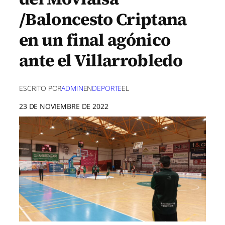
/Baloncesto Criptana
en un final agónico
ante el Villarrobledo
ESCRITO POR
ADMIN
EN
DEPORTE
EL
23 DE NOVIEMBRE DE 2022