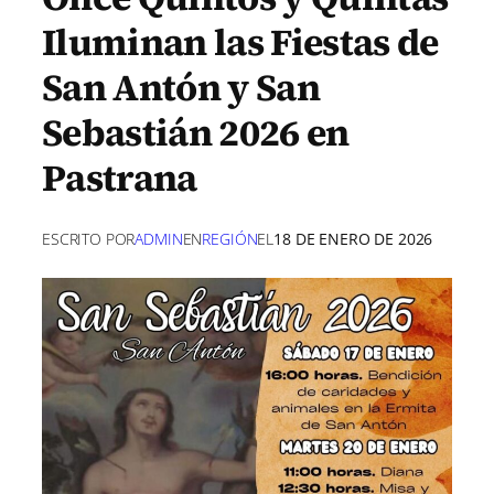
Iluminan las Fiestas de
San Antón y San
Sebastián 2026 en
Pastrana
ESCRITO POR
ADMIN
EN
REGIÓN
EL
18 DE ENERO DE 2026