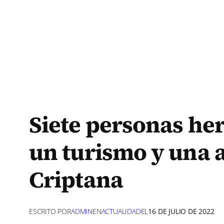
Siete personas heri
un turismo y una
Criptana
ESCRITO POR
ADMIN
EN
ACTUALIDAD
EL
16 DE JULIO DE 2022