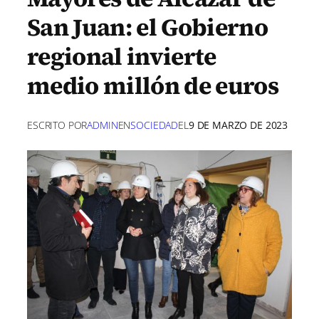
San Juan: el Gobierno
regional invierte
medio millón de euros
ESCRITO POR
ADMIN
EN
SOCIEDAD
EL
9 DE MARZO DE 2023