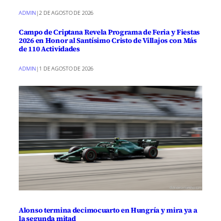
ADMIN
|
2 DE AGOSTO DE 2026
Campo de Criptana Revela Programa de Feria y Fiestas
2026 en Honor al Santísimo Cristo de Villajos con Más
de 110 Actividades
ADMIN
|
1 DE AGOSTO DE 2026
Alonso termina decimocuarto en Hungría y mira ya a
la segunda mitad