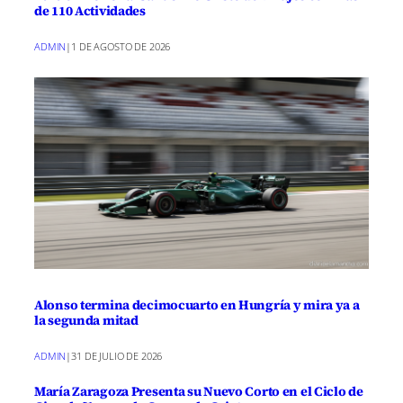
de 110 Actividades
ADMIN
|
1 DE AGOSTO DE 2026
Alonso termina decimocuarto en Hungría y mira ya a
la segunda mitad
ADMIN
|
31 DE JULIO DE 2026
María Zaragoza Presenta su Nuevo Corto en el Ciclo de