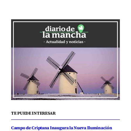
TE PUEDE INTERESAR
Campo de Criptana Inaugura la Nueva Iluminación