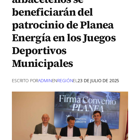
beneficiarán del
patrocinio de Planea
Energía en los Juegos
Deportivos
Municipales
ESCRITO POR
ADMIN
EN
REGIÓN
EL
23 DE JULIO DE 2025