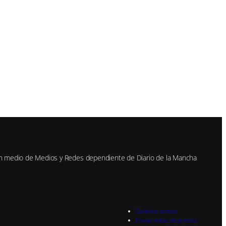
n medio de Medios y Redes dependiente de Diario de la Mancha
Quiénes somos
Enviar notas de prensa