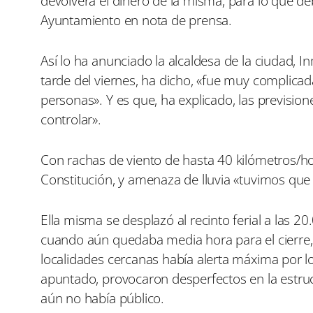
devolverá el dinero de la misma, para lo que deb
Ayuntamiento en nota de prensa.
Así lo ha anunciado la alcaldesa de la ciudad, 
tarde del viernes, ha dicho, «fue muy complica
personas». Y es que, ha explicado, las previsi
controlar».
Con rachas de viento de hasta 40 kilómetros/ho
Constitución, y amenaza de lluvia «tuvimos que 
Ella misma se desplazó al recinto ferial a las 
cuando aún quedaba media hora para el cierre
localidades cercanas había alerta máxima por l
apuntado, provocaron desperfectos en la estruc
aún no había público.