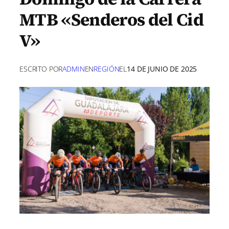
MTB «Senderos del Cid
V»
ESCRITO POR
ADMIN
EN
REGIÓN
EL
14 DE JUNIO DE 2025