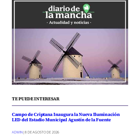
TE PUEDE INTERESAR
Campo de Criptana Inaugura la Nueva Iluminación
LED del Estadio Municipal Agustín de la Fuente
ADMIN
|
8 DE AGOSTO DE 2026