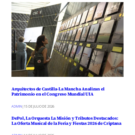
Arquitectos de Castilla-La Mancha Analizan el
Patrimonio en el Congreso Mundial UIA
ADMIN
|
15 DE JULIO DE 2026
DePol, La Orquesta La Misión y Tributos Destacados:
La Oferta Musical de la Feria y Fiestas 2026 de Criptana