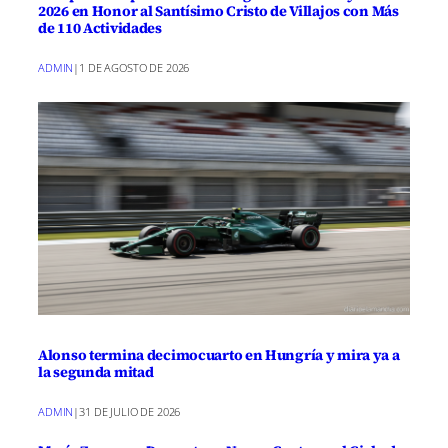
2026 en Honor al Santísimo Cristo de Villajos con Más
de 110 Actividades
ADMIN
|
1 DE AGOSTO DE 2026
Alonso termina decimocuarto en Hungría y mira ya a
la segunda mitad
ADMIN
|
31 DE JULIO DE 2026