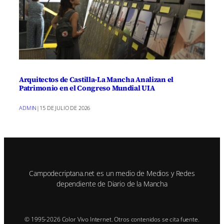
Arquitectos de Castilla-La Mancha Analizan el
Patrimonio en el Congreso Mundial UIA
ADMIN
|
15 DE JULIO DE 2026
Campodecriptana.net es un medio de Medios y Redes
dependiente de Diario de la Mancha
© 1995-2026 Color Vivo Internet. Otros contenidos se cita fuente.