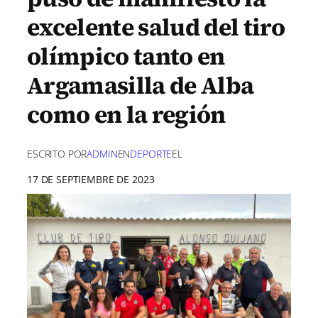
excelente salud del tiro
olímpico tanto en
Argamasilla de Alba
como en la región
ESCRITO POR
ADMIN
EN
DEPORTE
EL
17 DE SEPTIEMBRE DE 2023