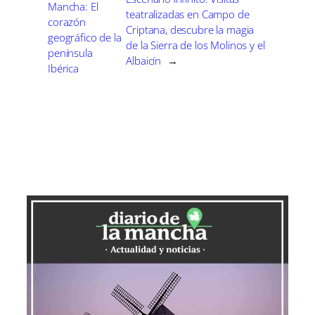
Mancha: El
teatralizadas en Campo de
corazón
Criptana, descubre la magia
geográfico de la
de la Sierra de los Molinos y el
península
Albaicín
→
Ibérica