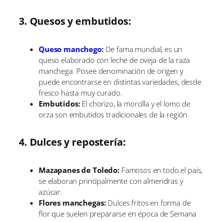
3. Quesos y embutidos:
Queso manchego
:
De fama mundial, es un
queso elaborado con leche de oveja de la raza
manchega. Posee denominación de origen y
puede encontrarse en distintas variedades, desde
fresco hasta muy curado.
Embutidos:
El chorizo, la morcilla y el lomo de
orza son embutidos tradicionales de la región.
4. Dulces y repostería:
Mazapanes de Toledo:
Famosos en todo el país,
se elaboran principalmente con almendras y
azúcar.
Flores manchegas:
Dulces fritos en forma de
flor que suelen prepararse en época de Semana