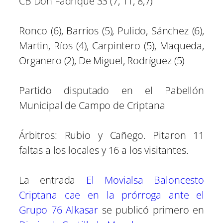
CB Don Fadrique 33 (7, 11, 8,7)
Ronco (6), Barrios (5), Pulido, Sánchez (6),
Martin, Ríos (4), Carpintero (5), Maqueda,
Organero (2), De Miguel, Rodríguez (5)
Partido disputado en el Pabellón
Municipal de Campo de Criptana
Árbitros: Rubio y Cañego. Pitaron 11
faltas a los locales y 16 a los visitantes.
La entrada
El Movialsa Baloncesto
Criptana cae en la prórroga ante el
Grupo 76 Alkasar
se publicó primero en