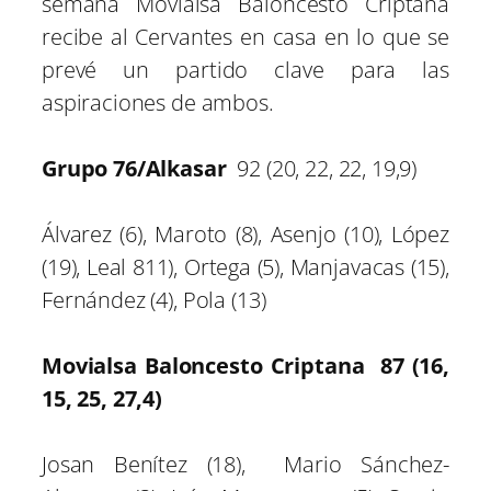
semana Movialsa Baloncesto Criptana
recibe al Cervantes en casa en lo que se
prevé un partido clave para las
aspiraciones de ambos.
Grupo 76/Alkasar
92 (20, 22, 22, 19,9)
Álvarez (6), Maroto (8), Asenjo (10), López
(19), Leal 811), Ortega (5), Manjavacas (15),
Fernández (4), Pola (13)
Movialsa Baloncesto Criptana 87 (16,
15, 25, 27,4)
Josan Benítez (18), Mario Sánchez-