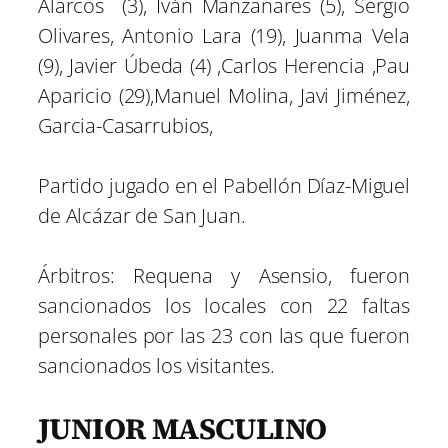
Alarcos (3), Iván Manzanares (5), Sergio
Olivares, Antonio Lara (19), Juanma Vela
(9), Javier Úbeda (4) ,Carlos Herencia ,Pau
Aparicio (29),Manuel Molina, Javi Jiménez,
Garcia-Casarrubios,
Partido jugado en el Pabellón Díaz-Miguel
de Alcázar de San Juan.
Árbitros: Requena y Asensio, fueron
sancionados los locales con 22 faltas
personales por las 23 con las que fueron
sancionados los visitantes.
JUNIOR MASCULINO