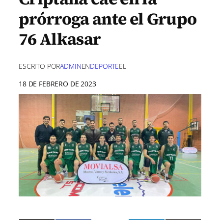
prórroga ante el Grupo
76 Alkasar
ESCRITO POR
ADMIN
EN
DEPORTE
EL
18 DE FEBRERO DE 2023