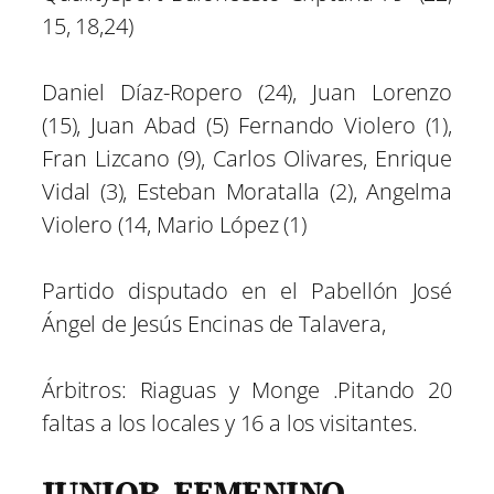
15, 18,24)
Daniel Díaz-Ropero (24), Juan Lorenzo
(15), Juan Abad (5) Fernando Violero (1),
Fran Lizcano (9), Carlos Olivares, Enrique
Vidal (3), Esteban Moratalla (2), Angelma
Violero (14, Mario López (1)
Partido disputado en el Pabellón José
Ángel de Jesús Encinas de Talavera,
Árbitros: Riaguas y Monge .Pitando 20
faltas a los locales y 16 a los visitantes.
JUNIOR FEMENINO