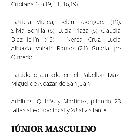
Criptana 65 (19, 11, 16,19)
Patricia Miclea, Belén Rodríguez (19),
Silvia Bonilla (6), Lucia Plaza (6), Claudia
Díaz-Hellín (13), Nerea Cruz, Lucia
Alberca, Valeria Ramos (21), Guadalupe
Olmedo.
Partido disputado en el Pabellón Díaz-
Miguel de Alcázar de San Juan
Árbitros: Quirós y Martínez, pitando 23
faltas al equipo local y 28 al visitante.
JÚNIOR MASCULINO