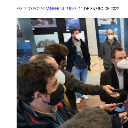
ESCRITO POR
ADMIN
EN
CULTURA
EL
11 DE ENERO DE 2022