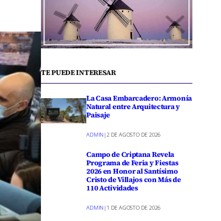
TE PUEDE INTERESAR
La Casa Embarcadero: Armonía
Natural entre Arquitectura y
Paisaje
ADMIN
|
2 DE AGOSTO DE 2026
Campo de Criptana Revela
Programa de Feria y Fiestas
2026 en Honor al Santísimo
Cristo de Villajos con Más de
110 Actividades
ADMIN
|
1 DE AGOSTO DE 2026