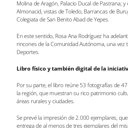
Molina de Aragón, Palacio Ducal de Pastrana; y
Almonacid, vistas de Toledo, Barrancas de Buru
Colegiata de San Benito Abad de Yepes.
En este sentido, Rosa Ana Rodríguez ha adelanta
rincones de la Comunidad Autónoma, una vez te
Deportes.
Libro físico y también digital de la iniciati
Por su parte, el libro reúne 53 fotografías de 4
la región, que muestran su rico patrimonio cultura
áreas rurales y ciudades.
Se prevé la impresión de 2.000 ejemplares, que
entrega de al menos de tres ejemplares del mi