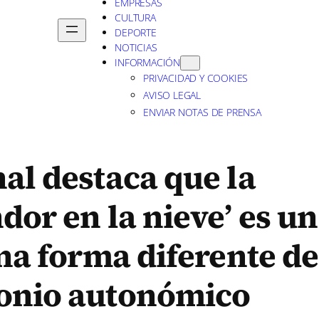
EMPRESAS
CULTURA
DEPORTE
NOTICIAS
INFORMACIÓN
PRIVACIDAD Y COOKIES
AVISO LEGAL
ENVIAR NOTAS DE PRENSA
al destaca que la
dor en la nieve’ es un
una forma diferente de
monio autonómico