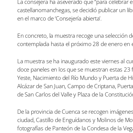
La consejera ha aseverado que “para celebrar e
castellanomanchegas, se decidió publicar un l
en el marco de ‘Consejería abierta’.
En concreto, la muestra recoge una selección d
contemplada hasta el próximo 28 de enero en el
La muestra se ha inaugurado este viernes al cu
doce paneles en los que se muestran estas 23 fo
Yeste, Nacimiento del Río Mundo y Puerta de Hie
Alcázar de San Juan, Campo de Criptana, Puerta 
de San Carlos del Valle y Plaza de la Constituci
De la provincia de Cuenca se recogen imágenes
ciudad, Castillo de Enguídanos y Molinos de M
fotografías de Panteón de la Condesa de la Vega