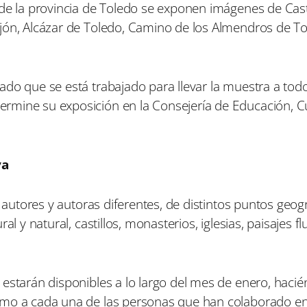
 de la provincia de Toledo se exponen imágenes de Cast
jón, Alcázar de Toledo, Camino de los Almendros de Tor
do que se está trabajado para llevar la muestra a todo
rmine su exposición en la Consejería de Educación, Cu
va
7 autores y autoras diferentes, de distintos puntos geog
l y natural, castillos, monasterios, iglesias, paisajes flu
 estarán disponibles a lo largo del mes de enero, haci
smo a cada una de las personas que han colaborado e