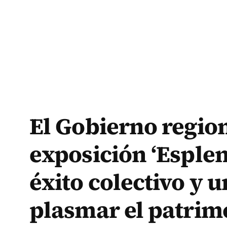
El Gobierno region
exposición ‘Esplen
éxito colectivo y 
plasmar el patri