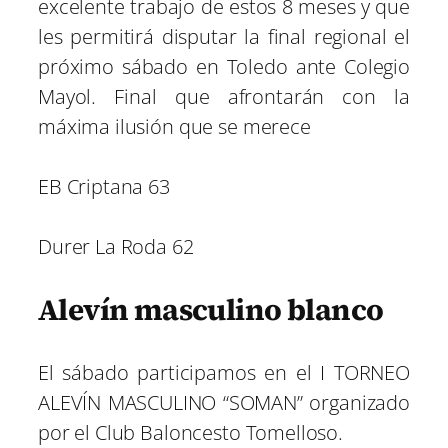
excelente trabajo de estos 8 meses y que
les permitirá disputar la final regional el
próximo sábado en Toledo ante Colegio
Mayol. Final que afrontarán con la
máxima ilusión que se merece
EB Criptana 63
Durer La Roda 62
Alevín masculino blanco
El sábado participamos en el I TORNEO
ALEVÍN MASCULINO “SOMAN” organizado
por el Club Baloncesto Tomelloso.