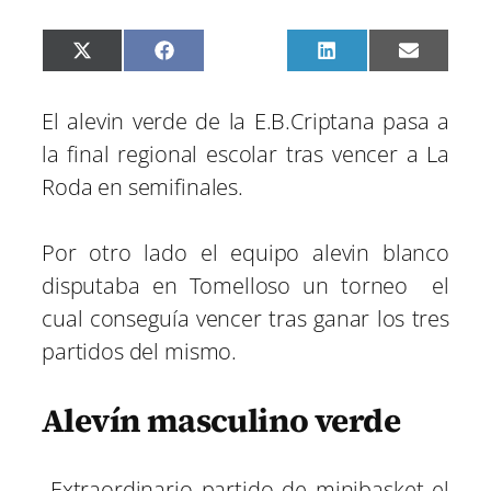
C
C
C
C
C
X
F
P
L
E
o
o
o
o
o
(
a
i
i
m
m
m
m
m
m
T
c
n
n
a
p
p
p
p
p
w
e
t
k
i
El alevin verde de la E.B.Criptana pasa a
a
a
a
a
a
i
b
e
e
l
r
r
r
r
r
t
o
r
d
la final regional escolar tras vencer a La
t
t
t
t
t
t
o
e
I
i
i
i
i
i
e
k
s
n
Roda en semifinales.
r
r
r
r
r
r
t
e
e
e
e
e
)
n
n
n
n
n
Por otro lado el equipo alevin blanco
disputaba en Tomelloso un torneo el
cual conseguía vencer tras ganar los tres
partidos del mismo.
Alevín masculino verde
Extraordinario partido de minibasket el