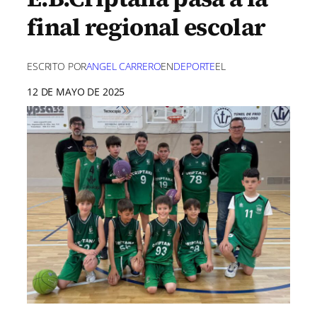
final regional escolar
ESCRITO POR
ANGEL CARRERO
EN
DEPORTE
EL
12 DE MAYO DE 2025