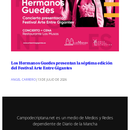
Los Hermanos Guedes presentan la séptima edición
del Festival Arte Entre Gigantes
ANGEL CARRERO
|
13 DE JULIO DE 2026
Campodecriptana.net es un medio de Medios y Redes
dependiente de Diario de la Mancha