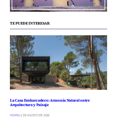
TE PUEDE INTERESAR
La Casa Embarcadero: Armonía Natural entre
Arquitectura y Paisaje
ADMIN
|
2 DE AGOSTO DE 2026