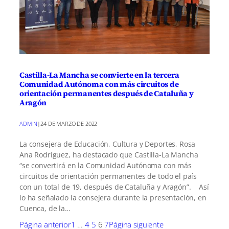
Castilla-La Mancha se convierte en la tercera
Comunidad Autónoma con más circuitos de
orientación permanentes después de Cataluña y
Aragón
ADMIN
|
24 DE MARZO DE 2022
La consejera de Educación, Cultura y Deportes, Rosa
Ana Rodríguez, ha destacado que Castilla-La Mancha
“se convertirá en la Comunidad Autónoma con más
circuitos de orientación permanentes de todo el país
con un total de 19, después de Cataluña y Aragón”. Así
lo ha señalado la consejera durante la presentación, en
Cuenca, de la…
Página anterior
1
…
4
5
6
7
Página siguiente