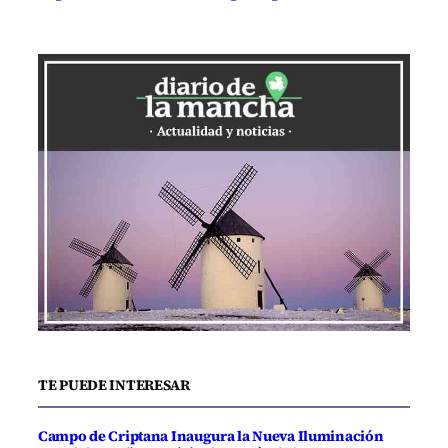
TE PUEDE INTERESAR
Campo de Criptana Inaugura la Nueva Iluminación