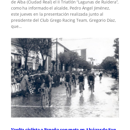
de Alba (Ciudad Real) el II Triatlón “Lagunas de Ruidera”,
como ha informado el alcalde, Pedro Ángel Jiménez,
este jueves en la presentación realizada junto al
presidente del Club Grego Racing Team, Gregorio Díaz,
que…
Vuelta ciclista a España con meta en Alcázar de San