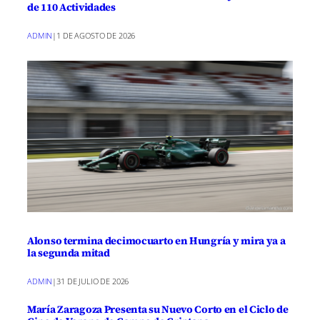
de 110 Actividades
ADMIN
|
1 DE AGOSTO DE 2026
Alonso termina decimocuarto en Hungría y mira ya a
la segunda mitad
ADMIN
|
31 DE JULIO DE 2026
María Zaragoza Presenta su Nuevo Corto en el Ciclo de