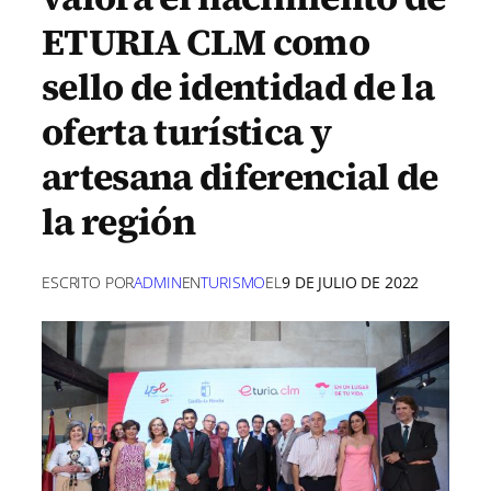
ETURIA CLM como
sello de identidad de la
oferta turística y
artesana diferencial de
la región
ESCRITO POR
ADMIN
EN
TURISMO
EL
9 DE JULIO DE 2022