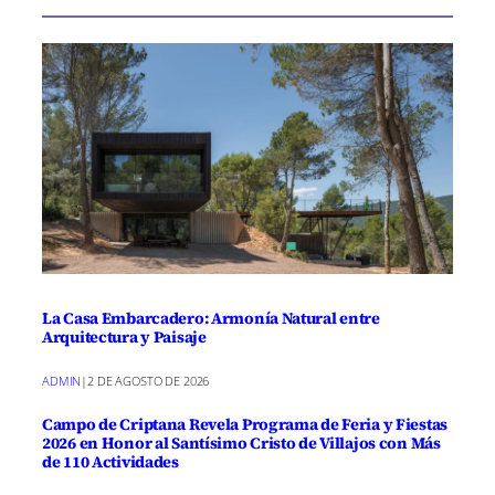
La Casa Embarcadero: Armonía Natural entre
Arquitectura y Paisaje
ADMIN
|
2 DE AGOSTO DE 2026
Campo de Criptana Revela Programa de Feria y Fiestas
2026 en Honor al Santísimo Cristo de Villajos con Más
de 110 Actividades