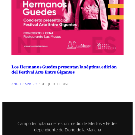
Los Hermanos Guedes presentan la séptima edición
del Festival Arte Entre Gigantes
ANGEL CARRERO
|
13 DE JULIO DE 2026
Campodecriptana.net es un medio de Medios y Redes
dependiente de Diario de la Mancha