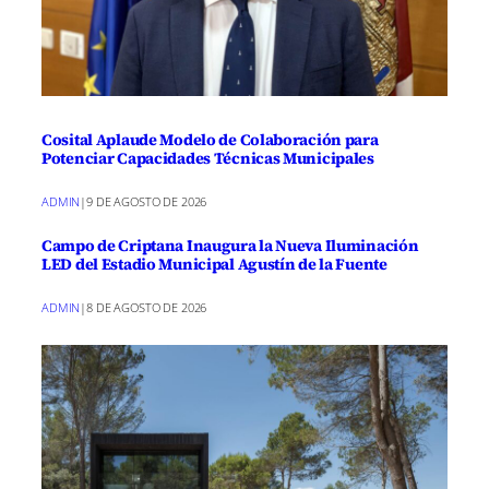
Cosital Aplaude Modelo de Colaboración para
Potenciar Capacidades Técnicas Municipales
ADMIN
|
9 DE AGOSTO DE 2026
Campo de Criptana Inaugura la Nueva Iluminación
LED del Estadio Municipal Agustín de la Fuente
ADMIN
|
8 DE AGOSTO DE 2026