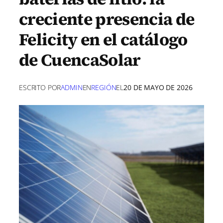
creciente presencia de
Felicity en el catálogo
de CuencaSolar
ESCRITO POR
ADMIN
EN
REGIÓN
EL
20 DE MAYO DE 2026