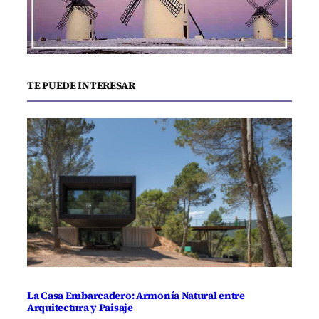
TE PUEDE INTERESAR
La Casa Embarcadero: Armonía Natural entre
Arquitectura y Paisaje