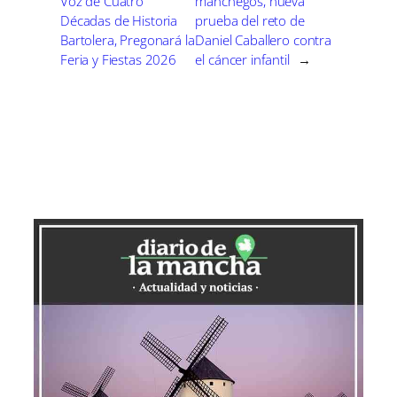
Voz de Cuatro
manchegos, nueva
Décadas de Historia
prueba del reto de
Bartolera, Pregonará la
Daniel Caballero contra
Feria y Fiestas 2026
el cáncer infantil
→