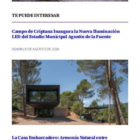
TE PUEDE INTERESAR
Campo de Criptana Inaugura la Nueva Iluminación
LED del Estadio Municipal Agustín de la Fuente
ADMIN
|
8 DE AGOSTO DE 2026
La Casa Embarcadero: Armonía Natural entre