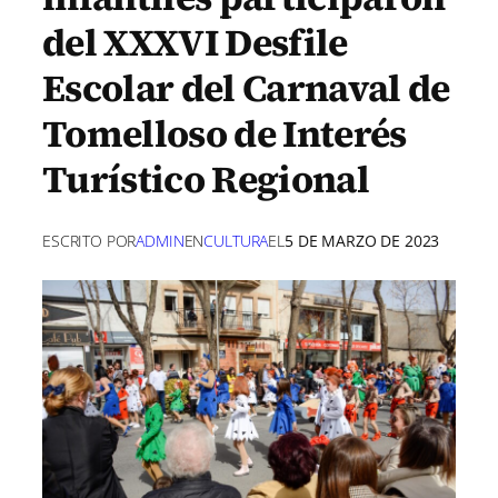
del XXXVI Desfile
Escolar del Carnaval de
Tomelloso de Interés
Turístico Regional
ESCRITO POR
ADMIN
EN
CULTURA
EL
5 DE MARZO DE 2023