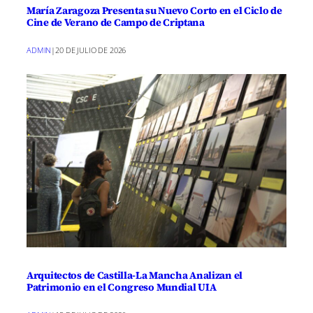
María Zaragoza Presenta su Nuevo Corto en el Ciclo de
Cine de Verano de Campo de Criptana
ADMIN
|
20 DE JULIO DE 2026
Arquitectos de Castilla-La Mancha Analizan el
Patrimonio en el Congreso Mundial UIA