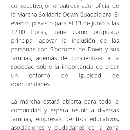
e
e
e
e
e
)
consecutivo, en el patrocinador oficial de
n
n
n
n
n
la Marcha Solidaria Down Guadalajara. El
evento, previsto para el 13 de junio a las
12:00 horas, tiene como propósito
principal apoyar la inclusión de las
personas con Síndrome de Down y sus
familias, además de concientizar a la
sociedad sobre la importancia de crear
un entorno de igualdad de
oportunidades.
La marcha estará abierta para toda la
comunidad y espera reunir a diversas
familias, empresas, centros educativos,
asociaciones y ciudadanos de la zona