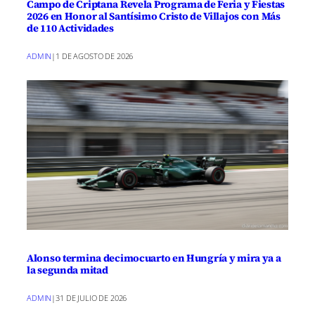
Campo de Criptana Revela Programa de Feria y Fiestas
2026 en Honor al Santísimo Cristo de Villajos con Más
de 110 Actividades
ADMIN
|
1 DE AGOSTO DE 2026
Alonso termina decimocuarto en Hungría y mira ya a
la segunda mitad
ADMIN
|
31 DE JULIO DE 2026