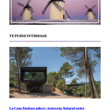
TE PUEDE INTERESAR
La Casa Embarcadero: Armonía Natural entre