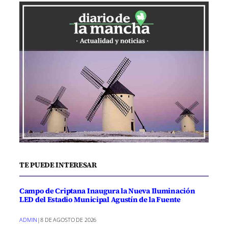
TE PUEDE INTERESAR
Campo de Criptana Inaugura la Nueva Iluminación
LED del Estadio Municipal Agustín de la Fuente
ADMIN
|
8 DE AGOSTO DE 2026