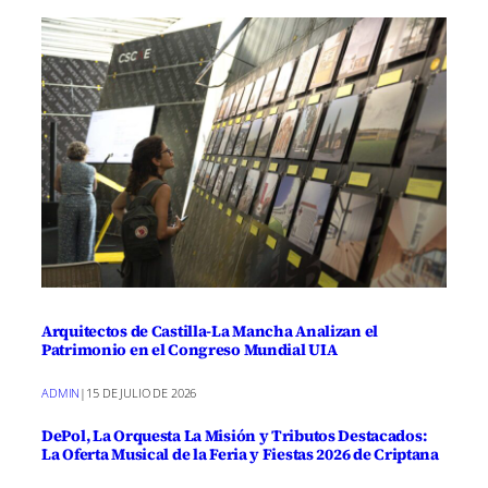
Arquitectos de Castilla-La Mancha Analizan el
Patrimonio en el Congreso Mundial UIA
ADMIN
|
15 DE JULIO DE 2026
DePol, La Orquesta La Misión y Tributos Destacados:
La Oferta Musical de la Feria y Fiestas 2026 de Criptana