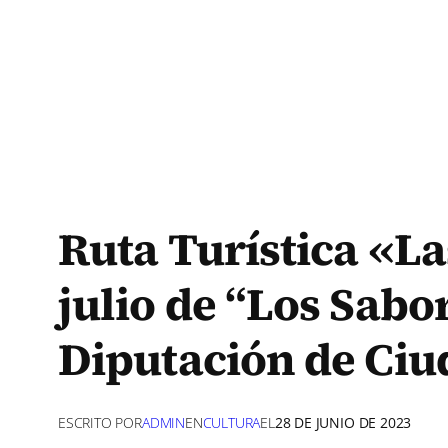
Ruta Turística «La
julio de “Los Sabor
Diputación de Ciu
ESCRITO POR
ADMIN
EN
CULTURA
EL
28 DE JUNIO DE 2023