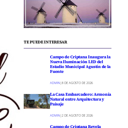
TE PUEDE INTERESAR
Campo de Criptana Inaugura la
Nueva Iluminación LED del
Estadio Municipal Agustín de la
Fuente
ADMIN
|
8 DE AGOSTO DE 2026
La Casa Embarcadero: Armonía
Natural entre Arquitectura y
Paisaje
ADMIN
|
2 DE AGOSTO DE 2026
Campo de Criptana Revela