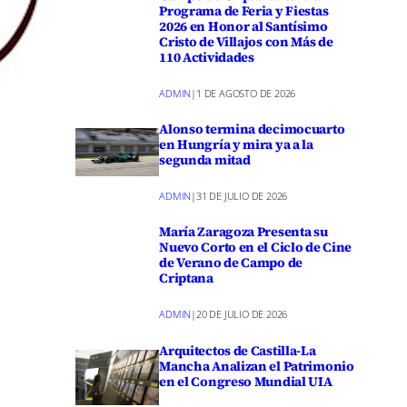
Programa de Feria y Fiestas
2026 en Honor al Santísimo
Cristo de Villajos con Más de
110 Actividades
ADMIN
|
1 DE AGOSTO DE 2026
Alonso termina decimocuarto
en Hungría y mira ya a la
segunda mitad
ADMIN
|
31 DE JULIO DE 2026
María Zaragoza Presenta su
Nuevo Corto en el Ciclo de Cine
de Verano de Campo de
Criptana
ADMIN
|
20 DE JULIO DE 2026
Arquitectos de Castilla-La
Mancha Analizan el Patrimonio
en el Congreso Mundial UIA