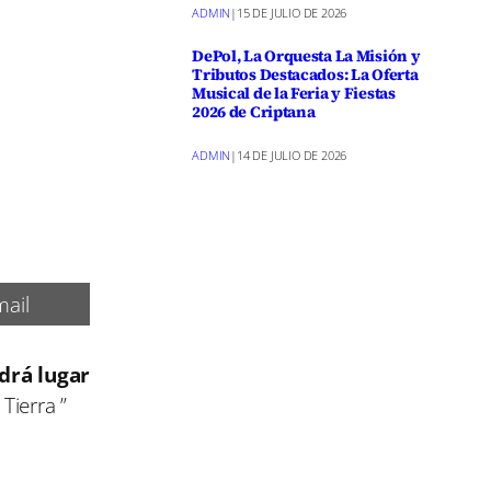
ADMIN
|
15 DE JULIO DE 2026
DePol, La Orquesta La Misión y
Tributos Destacados: La Oferta
Musical de la Feria y Fiestas
2026 de Criptana
ADMIN
|
14 DE JULIO DE 2026
ail
drá lugar
Tierra ”