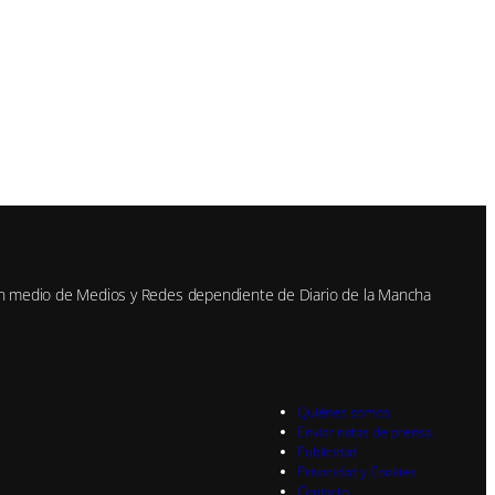
n medio de Medios y Redes dependiente de Diario de la Mancha
Quiénes somos
Enviar notas de prensa
Publicidad
Privacidad y Cookies
Contacto