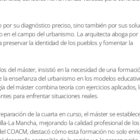
o por su diagnóstico preciso, sino también por sus sol
ajo en el campo del urbanismo. La arquitecta aboga por
preservar la identidad de los pueblos y fomentar la
s del máster, insistió en la necesidad de una formaci
e la enseñanza del urbanismo en los modelos educativ
gía del máster combina teoría con ejercicios aplicados, 
ntes para enfrentar situaciones reales.
 preparación de la cuarta en curso, el máster se estable
illa-La Mancha, mejorando la calidad profesional de los
a del COACM, destacó cómo esta formación no solo enri