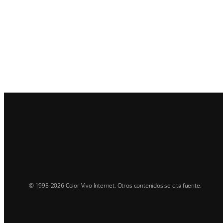
© 1995-2026 Color Vivo Internet. Otros contenidos se cita fuente.