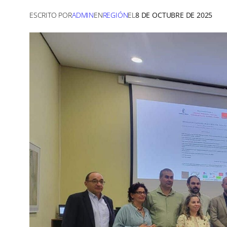
ESCRITO POR
ADMIN
EN
REGIÓN
EL
8 DE OCTUBRE DE 2025