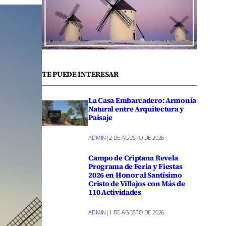
TE PUEDE INTERESAR
La Casa Embarcadero: Armonía
Natural entre Arquitectura y
Paisaje
ADMIN
|
2 DE AGOSTO DE 2026
Campo de Criptana Revela
Programa de Feria y Fiestas
2026 en Honor al Santísimo
Cristo de Villajos con Más de
110 Actividades
ADMIN
|
1 DE AGOSTO DE 2026