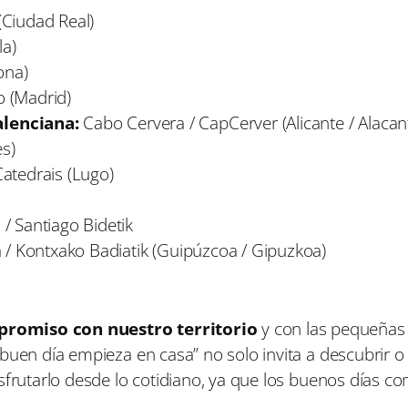
Ciudad Real)
la)
ona)
o (Madrid)
alenciana:
Cabo Cervera / CapCerver (Alicante / Alacan
s)
Catedrais (Lugo)
/ Santiago Bidetik
 / Kontxako Badiatik (Guipúzcoa / Gipuzkoa)
promiso con nuestro territorio
y con las pequeñas
buen día empieza en casa” no solo invita a descubrir o
sfrutarlo desde lo cotidiano, ya que los buenos días c