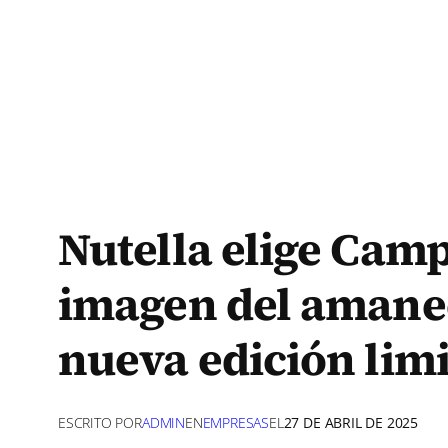
Nutella elige Cam
imagen del amane
nueva edición lim
ESCRITO POR
ADMIN
EN
EMPRESAS
EL
27 DE ABRIL DE 2025