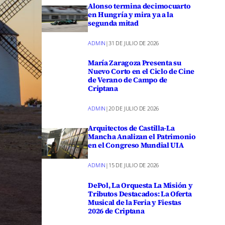
Alonso termina decimocuarto
en Hungría y mira ya a la
segunda mitad
ADMIN
|
31 DE JULIO DE 2026
María Zaragoza Presenta su
Nuevo Corto en el Ciclo de Cine
de Verano de Campo de
Criptana
ADMIN
|
20 DE JULIO DE 2026
Arquitectos de Castilla-La
Mancha Analizan el Patrimonio
en el Congreso Mundial UIA
ADMIN
|
15 DE JULIO DE 2026
DePol, La Orquesta La Misión y
Tributos Destacados: La Oferta
Musical de la Feria y Fiestas
2026 de Criptana